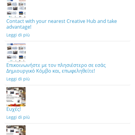
Contact with your nearest Creative Hub and take
advantage!
Leggi di più
Επικοινωνήστε με τον πλησιέστερο σε εσάς
Δημιουργικό Κόμβο και, επωφεληθείτε!
Leggi di più
Ευχές!
Leggi di più