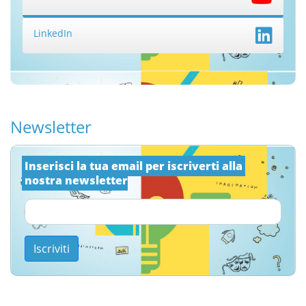
LinkedIn
Newsletter
Inserisci la tua email per iscriverti alla 
nostra newsletter
Iscriviti