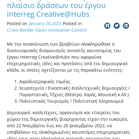
πλαίσιο δράσεων του έργου
Interreg Creative@Hubs
Posted on
January 26,2023
Posted in
Cross-Border Open Innovation Contest
Με την ανακοίνωση των βραβείων ολοκληρώθηκε ο
διασυνοριακός διαγωνισμός ανοικτής καινοτομίας του
έργου Interreg Creative@Hubs που αφορούσε
επιχειρηματικές ιδέες και προτάσεις από τον δημιουργικό
κλάδο, οι οποίες σχετίζονται με τις παρακάτω ενότητες:
Αγροδιατροφικός τομέας
Χειροτεχνία / Εικαστικές-Καλλιτεχνικές δημιουργίες /
Παραστατικές Τέχνες (Θέατρο, Χορός, Μουσική κ.λπ.)
Πολιτιστικός Τουρισμός / Πολιτιστική Κληρονομιά
Δημιουργοί, καλλιτέχνες, οργανισμοί και εταιρείες του
χώρου της δημιουργικής βιομηχανίας είχαν την ευκαιρία,
από 22 Νοεμβρίου έως και 20 Δεκεμβρίου 2022, να
υποβάλουν τις ολοκληρωμένες καινοτόμες επιχειρηματικές
ιδέες τους στην πλατφόρμα ανοικτής καινοτομίας του