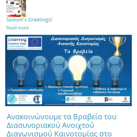
Season's Greetings!
Read more
Ανακοινώνουμε τα Βραβεία του
Διασυνοριακού Ανοιχτού
Διαγωνισμού Καινοτομίας στο