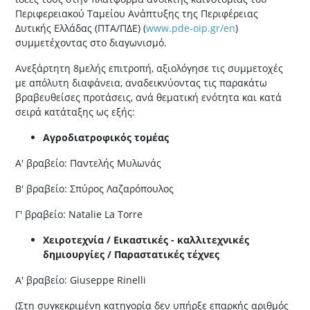
Περιφερειακού Ταμείου Ανάπτυξης της Περιφέρειας
Δυτικής Ελλάδας (ΠΤΑ/ΠΔΕ) (
www.pde-oip.gr/en
)
συμμετέχοντας στο διαγωνισμό.
Ανεξάρτητη 8μελής επιτροπή, αξιολόγησε τις συμμετοχές
με απόλυτη διαφάνεια, αναδεικνύοντας τις παρακάτω
βραβευθείσες προτάσεις, ανά θεματική ενότητα και κατά
σειρά κατάταξης ως εξής:
Αγροδιατροφικός τομέας
Α' βραβείο: Παντελής Μυλωνάς
Β' βραβείο: Σπύρος Λαζαρόπουλος
Γ' βραβείο: Natalie La Torre
Χειροτεχνία / Εικαστικές - καλλιτεχνικές
δημιουργίες / Παραστατικές τέχνες
Α' βραβείο: Giuseppe Rinelli
(Στη συγκεκριμένη κατηγορία δεν υπήρξε επαρκής αριθμός