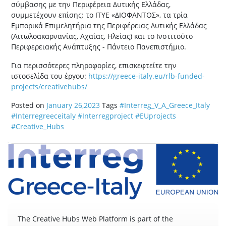
σύμβασης με την Περιφέρεια Δυτικής Ελλάδας,
συμμετέχουν επίσης: το ΙΤΥΕ «ΔΙΟΦΑΝΤΟΣ», τα τρία
Εμπορικά Επιμελητήρια της Περιφέρειας Δυτικής Ελλάδας
(Αιτωλοακαρνανίας, Αχαΐας, Ηλείας) και το Ινστιτούτο
Περιφερειακής Ανάπτυξης - Πάντειο Πανεπιστήμιο.
Για περισσότερες πληροφορίες, επισκεφτείτε την
ιστοσελίδα του έργου:
https://greece-italy.eu/rlb-funded-
projects/creativehubs/
Posted on
January 26,2023
Tags
#Interreg_V_A_Greece_Italy
#Interregreeceitaly
#Interregproject
#EUprojects
#Creative_Hubs
The Creative Hubs Web Platform is part of the